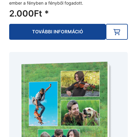
ember a fényben a fényből fogadott.
2.000
Ft
*
TOVÁBBI INFORMÁCIÓ