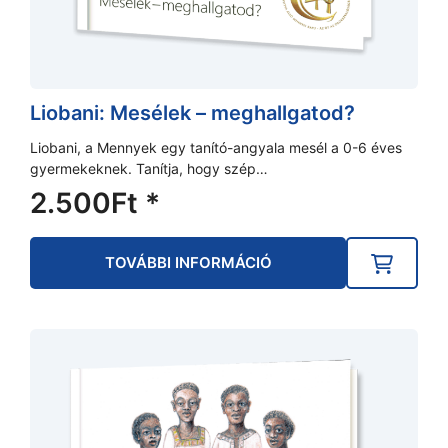
Liobani: Mesélek – meghallgatod?
Liobani, a Mennyek egy tanító-angyala mesél a 0-6 éves
gyermekeknek. Tanítja, hogy szép…
2.500
Ft
*
TOVÁBBI INFORMÁCIÓ