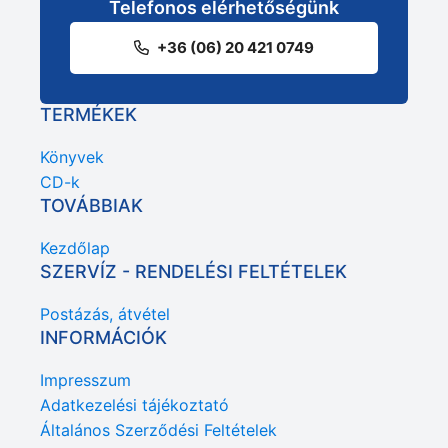
Telefonos elérhetőségünk
+36 (06) 20 421 0749
TERMÉKEK
Könyvek
CD-k
TOVÁBBIAK
Kezdőlap
SZERVÍZ - RENDELÉSI FELTÉTELEK
Postázás, átvétel
INFORMÁCIÓK
Impresszum
Adatkezelési tájékoztató
Általános Szerződési Feltételek