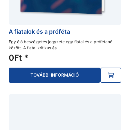
A fiatalok és a próféta
Egy élő beszélgetés jegyzete egy fiatal és a prófétanő
között. A fiatal kritikus és…
0
Ft
*
TOVÁBBI INFORMÁCIÓ