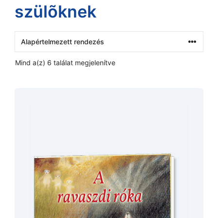
szülõknek
Mind a(z) 6 találat megjelenítve