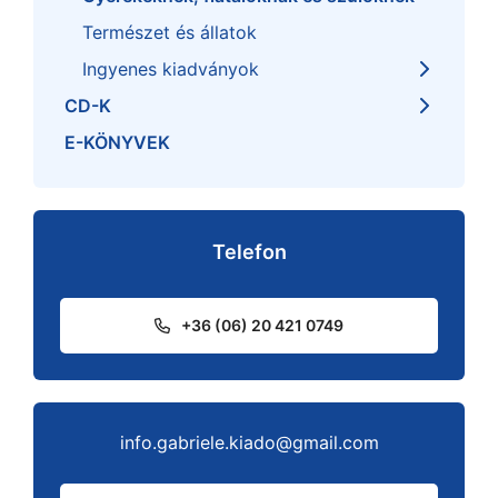
Természet és állatok
Ingyenes kiadványok
CD-K
E-KÖNYVEK
Telefon
+36 (06) 20 421 0749
info.gabriele.kiado@gmail.com