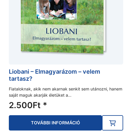
Liobani – Elmagyarázom – velem
tartasz?
Fiataloknak, akik nem akarnak senkit sem utánozni, hanem
saját maguk akarják életüket a…
2.500
Ft
*
TOVÁBBI INFORMÁCIÓ