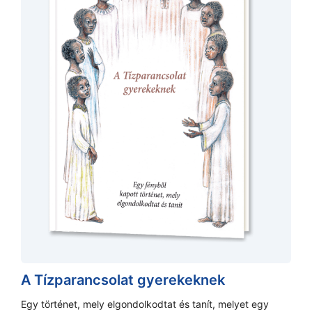
A Tízparancsolat gyerekeknek
Egy történet, mely elgondolkodtat és tanít, melyet egy