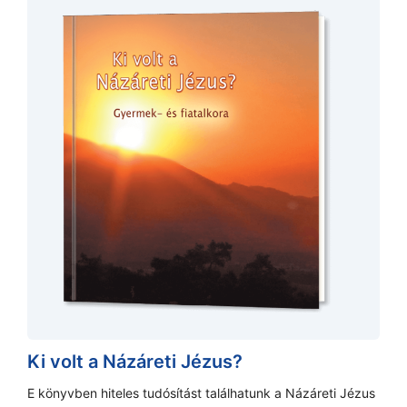
Ki volt a Názáreti Jézus?
E könyvben hiteles tudósítást találhatunk a Názáreti Jézus