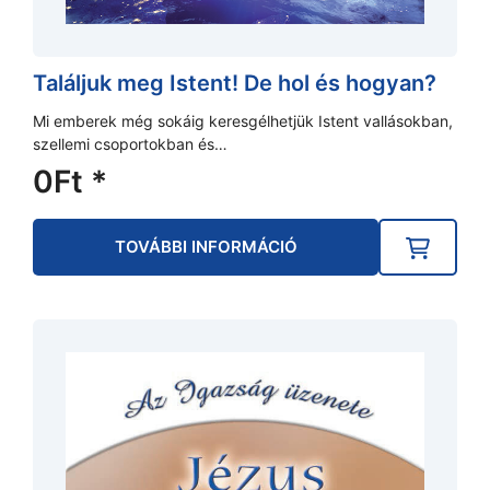
Találjuk meg Istent! De hol és hogyan?
Mi emberek még sokáig keresgélhetjük Istent vallásokban,
szellemi csoportokban és…
0
Ft
*
TOVÁBBI INFORMÁCIÓ