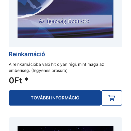
Reinkarnáció
A reinkarnációba való hit olyan régi, mint maga az
emberiség. (Ingyenes brosúra)
0
Ft
*
TOVÁBBI INFORMÁCIÓ