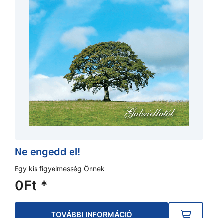
Ne engedd el!
Egy kis figyelmesség Önnek
0
Ft
*
TOVÁBBI INFORMÁCIÓ