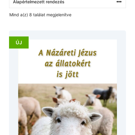
Mind a(z) 8 találat megjelenítve
ÚJ