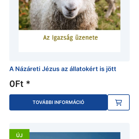
A Názáreti Jézus az állatokért is jött
0
Ft
*
TOVÁBBI INFORMÁCIÓ
ÚJ