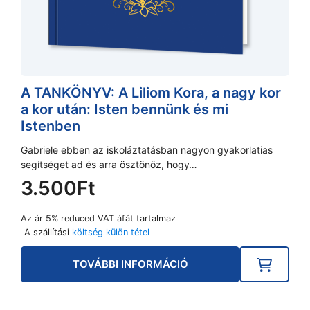
A TANKÖNYV: A Liliom Kora, a nagy kor
a kor után: Isten bennünk és mi
Istenben
Gabriele ebben az iskoláztatásban nagyon gyakorlatias
segítséget ad és arra ösztönöz, hogy…
3.500
Ft
Az ár 5% reduced VAT áfát tartalmaz
A szállítási
költség külön tétel
TOVÁBBI INFORMÁCIÓ