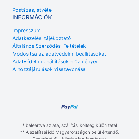
Postázás, átvétel
INFORMÁCIÓK
Impresszum
Adatkezelési tájékoztató
Általános Szerződési Feltételek
Módosítsa az adatvédelmi beállításokat
Adatvédelmi beállítások előzményei
A hozzájárulások visszavonása
* beleértve az áfa, szállítási költség külön tétel
** A szállítási idő Magyarországon belül értendő.
Copyright © - Minden jog fenntartva