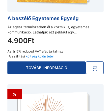
A beszélő Egyetemes Egység
Az egész természetben él a kozmikus, egyetemes
kommunikáció. Láthatjuk ezt például egy…
4.900
Ft
Az ár 5% reduced VAT áfát tartalmaz
A szállítási
költség külön tétel
TOVÁBBI INFORMÁCIÓ
%