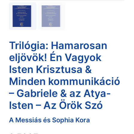
Trilógia: Hamarosan
eljövök! Én Vagyok
Isten Krisztusa &
Minden kommunikáció
– Gabriele & az Atya-
Isten – Az Örök Szó
A Messiás és Sophia Kora