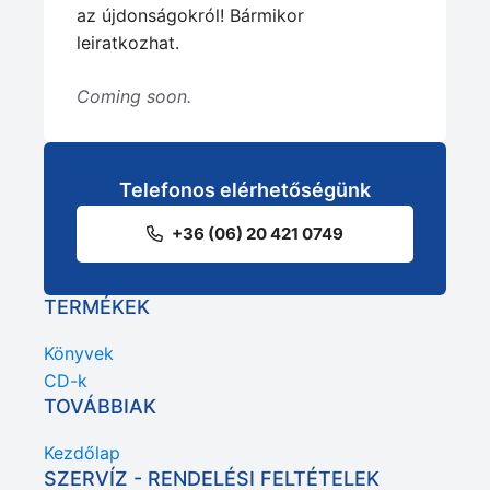
az újdonságokról! Bármikor
leiratkozhat.
Coming soon.
Telefonos elérhetőségünk
+36 (06) 20 421 0749
TERMÉKEK
Könyvek
CD-k
TOVÁBBIAK
Kezdőlap
SZERVÍZ - RENDELÉSI FELTÉTELEK