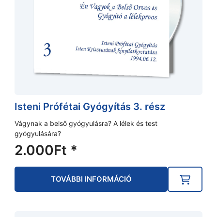
Isteni Prófétai Gyógyítás 3. rész
Vágynak a belső gyógyulásra? A lélek és test
gyógyulására?
2.000
Ft
*
TOVÁBBI INFORMÁCIÓ