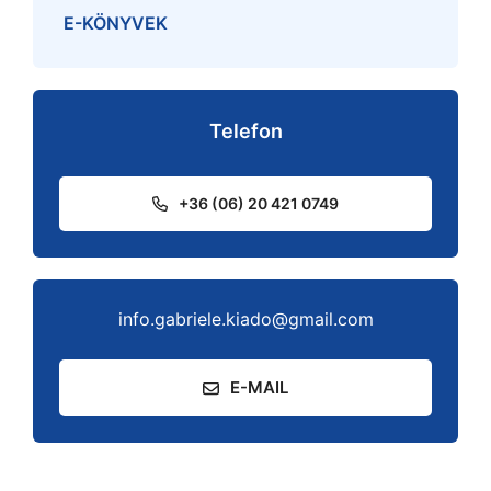
E-KÖNYVEK
Telefon
+36 (06) 20 421 0749
info.gabriele.kiado@gmail.com
E-MAIL