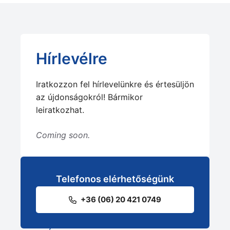
Hírlevélre
Iratkozzon fel hírlevelünkre és értesüljön
az újdonságokról! Bármikor
leiratkozhat.
Coming soon.
Telefonos elérhetőségünk
+36 (06) 20 421 0749