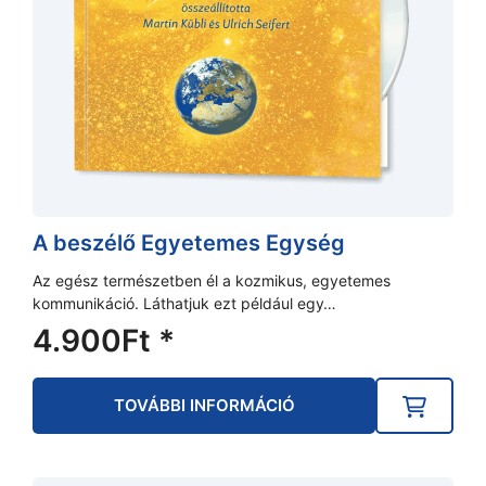
A beszélő Egyetemes Egység
Az egész természetben él a kozmikus, egyetemes
kommunikáció. Láthatjuk ezt például egy…
4.900
Ft
*
TOVÁBBI INFORMÁCIÓ