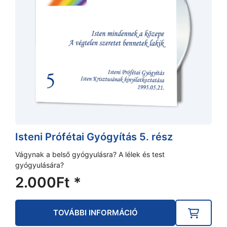
Isteni Prófétai Gyógyítás 5. rész
Vágynak a belső gyógyulásra? A lélek és test
gyógyulására?
2.000
Ft
*
TOVÁBBI INFORMÁCIÓ