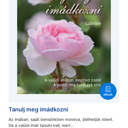
Tanulj meg imádkozni
Az imában, saját bensőnkben mondva, átélhetjük Istent.
De a valódi imát tanulni kell, mert…