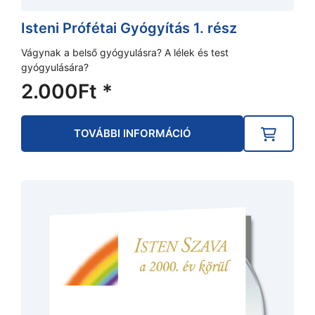
Isteni Prófétai Gyógyítás 1. rész
Vágynak a belső gyógyulásra? A lélek és test
gyógyulására?
2.000
Ft
*
TOVÁBBI INFORMÁCIÓ