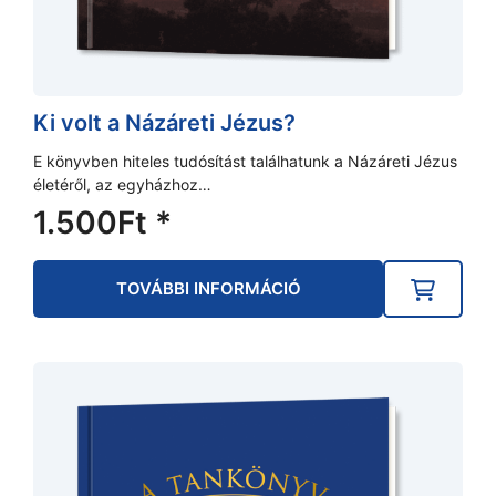
Ki volt a Názáreti Jézus?
E könyvben hiteles tudósítást találhatunk a Názáreti Jézus
életéről, az egyházhoz…
1.500
Ft
*
TOVÁBBI INFORMÁCIÓ