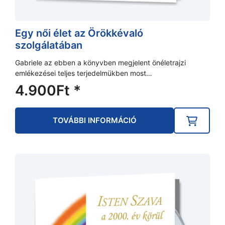
Egy női élet az Örökkévaló
szolgálatában
Gabriele az ebben a könyvben megjelent önéletrajzi
emlékezései teljes terjedelmükben most…
4.900
Ft
*
TOVÁBBI INFORMÁCIÓ