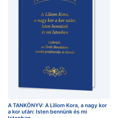
A TANKÖNYV: A Liliom Kora, a nagy kor
a kor után: Isten bennünk és mi