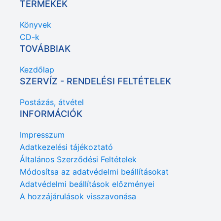
TERMÉKEK
Könyvek
CD-k
TOVÁBBIAK
Kezdőlap
SZERVÍZ - RENDELÉSI FELTÉTELEK
Postázás, átvétel
INFORMÁCIÓK
Impresszum
Adatkezelési tájékoztató
Általános Szerződési Feltételek
Módosítsa az adatvédelmi beállításokat
Adatvédelmi beállítások előzményei
A hozzájárulások visszavonása