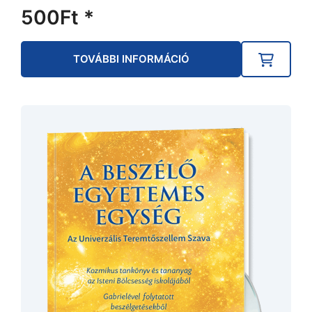
500
Ft
*
TOVÁBBI INFORMÁCIÓ