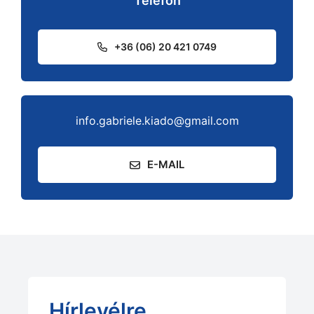
Telefon
+36 (06) 20 421 0749
info.gabriele.kiado@gmail.com
E-MAIL
Hírlevélre