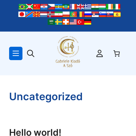
Kilépés
a
tartalomba
Uncategorized
Hello world!