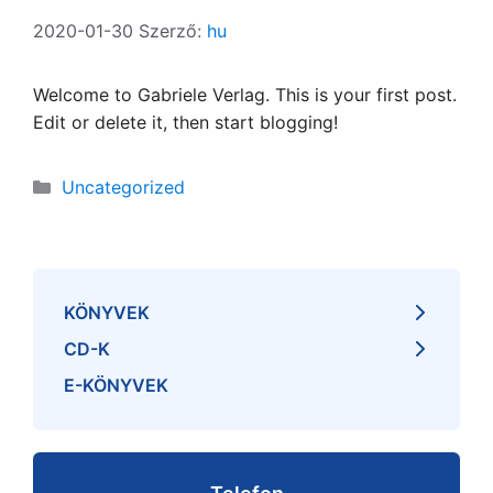
2020-01-30
Szerző:
hu
Welcome to Gabriele Verlag. This is your first post.
Edit or delete it, then start blogging!
Kategória
Uncategorized
KÖNYVEK
CD-K
E-KÖNYVEK