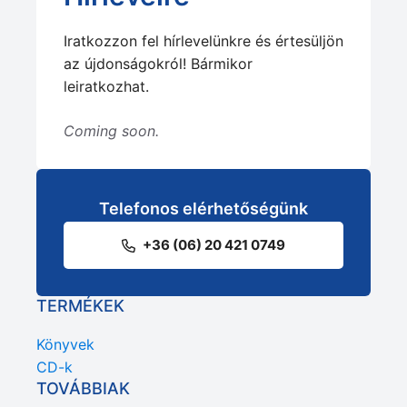
Iratkozzon fel hírlevelünkre és értesüljön
az újdonságokról! Bármikor
leiratkozhat.
Coming soon.
Telefonos elérhetőségünk
+36 (06) 20 421 0749
TERMÉKEK
Könyvek
CD-k
TOVÁBBIAK