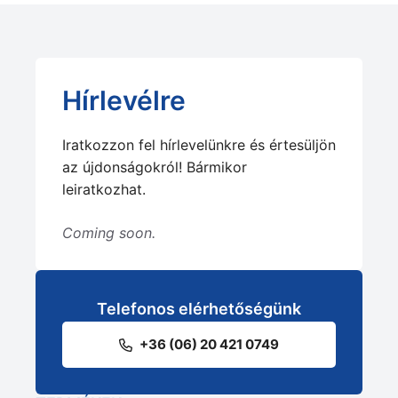
Hírlevélre
Iratkozzon fel hírlevelünkre és értesüljön
az újdonságokról! Bármikor
leiratkozhat.
Coming soon.
Telefonos elérhetőségünk
+36 (06) 20 421 0749