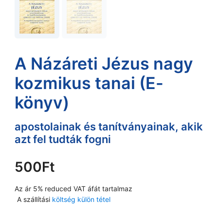
A Názáreti Jézus nagy
kozmikus tanai (E-
könyv)
apostolainak és tanítványainak, akik
azt fel tudták fogni
500
Ft
Az ár 5% reduced VAT áfát tartalmaz
A szállítási
költség külön tétel