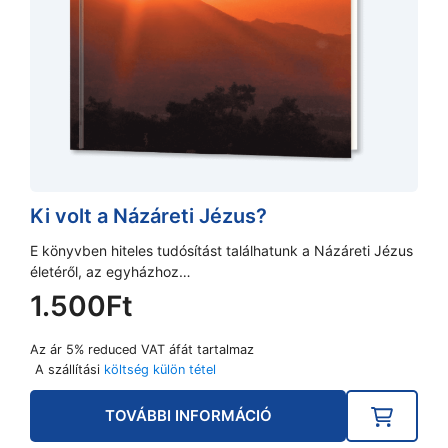
Ki volt a Názáreti Jézus?
E könyvben hiteles tudósítást találhatunk a Názáreti Jézus
életéről, az egyházhoz…
1.500
Ft
Az ár 5% reduced VAT áfát tartalmaz
A szállítási
költség külön tétel
TOVÁBBI INFORMÁCIÓ