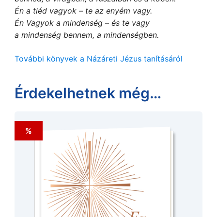
Én a tiéd vagyok – te az enyém vagy.
Én Vagyok a mindenség – és te vagy
a mindenség bennem,
a mindenségben.
További könyvek a Názáreti Jézus tanításáról
Érdekelhetnek még…
%