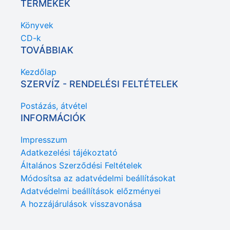
TERMÉKEK
Könyvek
CD-k
TOVÁBBIAK
Kezdőlap
SZERVÍZ - RENDELÉSI FELTÉTELEK
Postázás, átvétel
INFORMÁCIÓK
Impresszum
Adatkezelési tájékoztató
Általános Szerződési Feltételek
Módosítsa az adatvédelmi beállításokat
Adatvédelmi beállítások előzményei
A hozzájárulások visszavonása