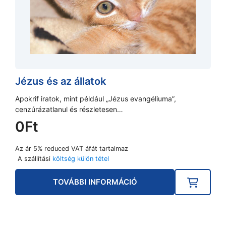
Jézus és az állatok
Apokrif iratok, mint például „Jézus evangéliuma”,
cenzúrázatlanul és részletesen…
0
Ft
Az ár 5% reduced VAT áfát tartalmaz
A szállítási
költség külön tétel
TOVÁBBI INFORMÁCIÓ